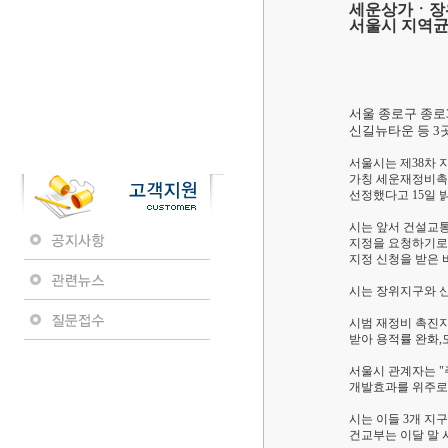
세운상가ㆍ장위
서울시 지역
서울 종로구 종로
신길뉴타운 등 3
서울시는 제38차 
가칭 세운재정비촉진
선정했다고 15일 
시는 앞서 건설교통
지정을 요청하기로 
지정 신청을 받은 바
시는 장위지구와 
시범 재정비 촉진지
받아 용적률 완화,
서울시 관계자는 "
개발효과를 위주로
시는 이들 3개 지
건교부는 이달 말 