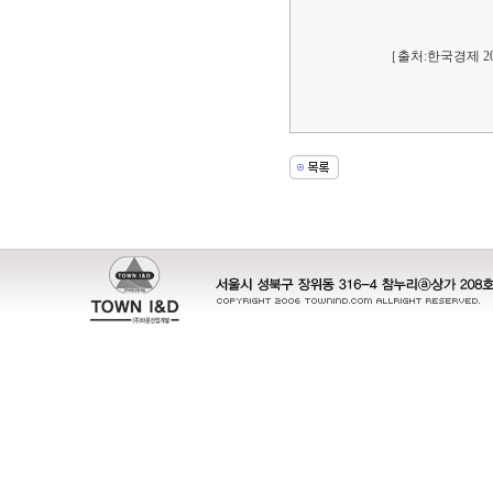
［출처:한국경제 200