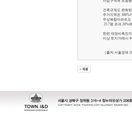
사업구역에 포함됐
건축규제도 완화된
주거지역은 300%
주상복합아파트도 들어
25.7평 초과 20%
한편 재정비촉진지구
이상 토지거래시 허
［출처:서울경제 200