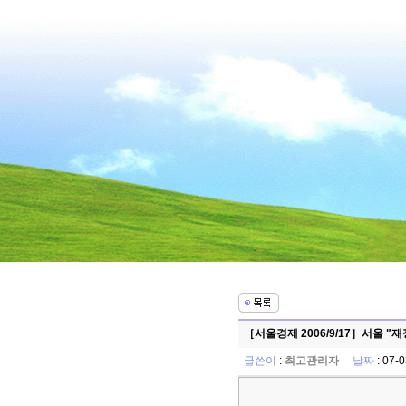
［서울경제 2006/9/17］서울 "
글쓴이
:
최고관리자
날짜
: 07-