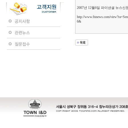
2007년 12월6일 파이낸셜 뉴스
http://www.fnnews.com/view?ra=
6&