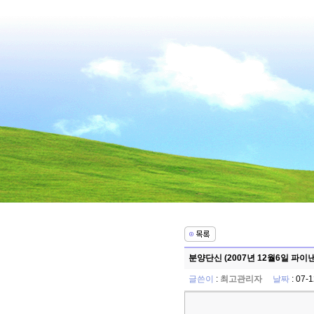
분양단신 (2007년 12월6일 파이
글쓴이
:
최고관리자
날짜
: 07-