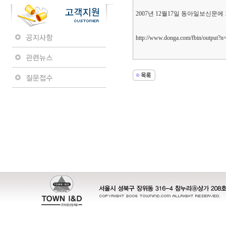
2007년 12월17일 동아일보신문
http://www.donga.com/fbin/output?