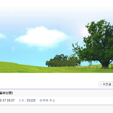
아일보신문)
12-17 16:27
조회
: 21122
트랙백 주소