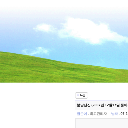
분양단신 (2007년 12월17일 동
글쓴이
:
최고관리자
날짜
: 07-