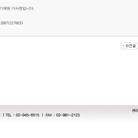
에 기재된 기사면입니다.
n=200712170035