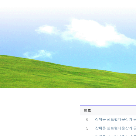
번호
장위동 센트럴타운상가 공
6
장위동 센트럴타운상가 공사
5