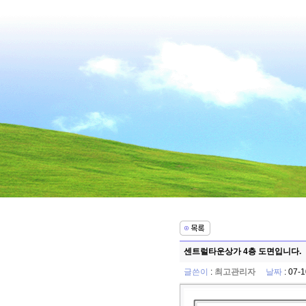
센트럴타운상가 4층 도면입니다.
글쓴이
:
최고관리자
날짜
: 07-