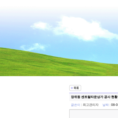
장위동 센트럴타운상가 공사 현황 - 
글쓴이
:
최고관리자
날짜
: 08-