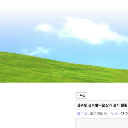
장위동 센트럴타운상가 공사 현황 - 
글쓴이
:
최고관리자
날짜
: 08-